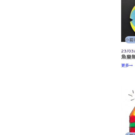
小藝
23/03
魚樂無窮
更多