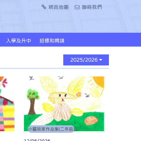
網頁地圖
聯絡我們
入學及升中
招標和聘請
2024/2026年度升中派位概況
2025/2026
小藝術家作品集(二年級)
12/06/2026