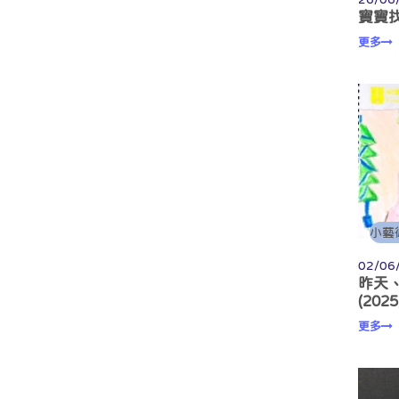
寶寶找
更多
小藝
02/06
昨天
(202
更多