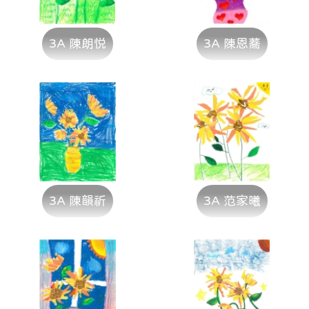
3A 陳朗悦
3A 陳恩蕎
3A 陳韻祈
3A 范家曦