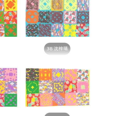
3B 沈梓晴