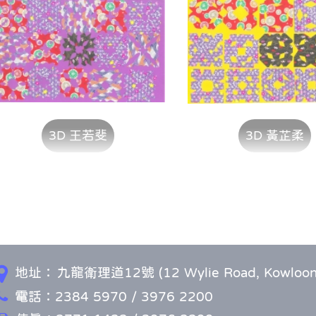
3D 王若斐
3D 黃芷柔
地址：
九龍衛理道12號 (12 Wylie Road, Kowloon
電話：2384 5970 / 3976 2200