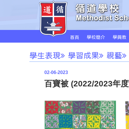
首頁
學校簡介
學與教
學生表現
學習成果
視藝
02-06-2023
百寶被 (2022/2023年度