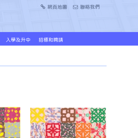
網頁地圖
聯絡我們
入學及升中
招標和聘請
2024/2026年度升中派位概況