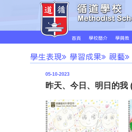
首頁
學校簡介
學與教
學生表現
學習成果
視藝
05-10-2023
昨天、今日、明日的我 (20