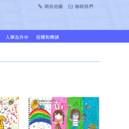
網頁地圖
聯絡我們
入學及升中
招標和聘請
2024/2026年度升中派位概況