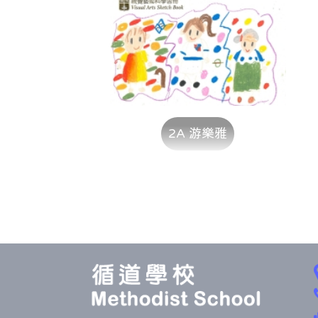
2A 游樂雅