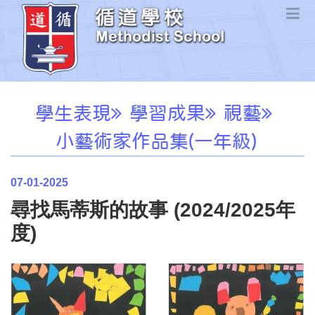
學生表現
學習成果
視藝
小藝術家作品集(一年級)
07-01-2025
尋找馬蒂斯的故事 (2024/2025年
度)