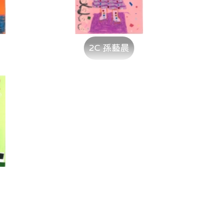
2C 孫藝晨