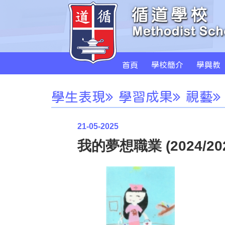
首頁
學校簡介
學與教
學生表現
學習成果
視藝
21-05-2025
我的夢想職業 (2024/20