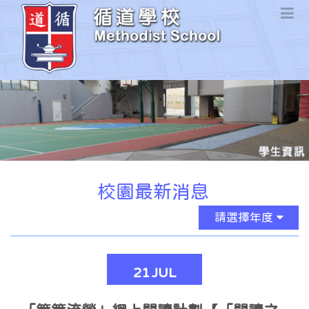
校園最新消息
請選擇年度
21
JUL