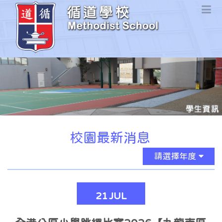
校園最新消息
請選擇年度
21
JUL