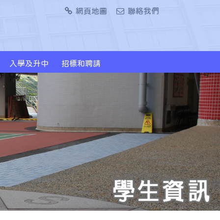
網頁地圖
聯絡我們
入學及升中
招標和聘請
2024/2026年度升中派位概況