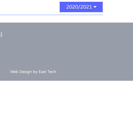
2020/2021
)
Web Design
by
East Tech