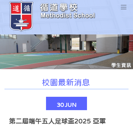
校園最新消息
30
JUN
第二屆端午五人足球盃2025 亞軍