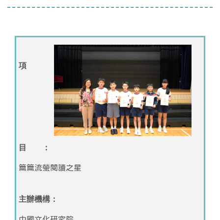
項
目 ：
篇篇流螢閱讀之星
主辦機構：
中國文化研究院