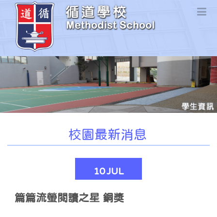
校園最新消息
10
JUL
篇篇流螢閱讀之星 銅獎