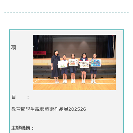
項
目 ：
教育局學生視藝藝術作品展202526
主辦機構：