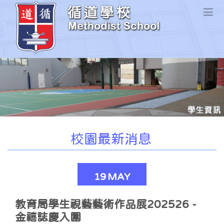
校園最新消息
19
MAY
教育局學生視藝藝術作品展202526 -
金禧誌慶入圍