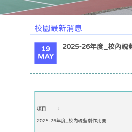
校園最新消息
2025-26年度_校內
19
MAY
項目 ：
2025-26年度_校內視藝創作比賽