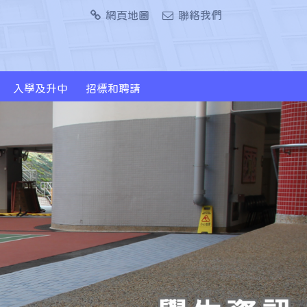
網頁地圖
聯絡我們
入學及升中
招標和聘請
2024/2026年度升中派位概況