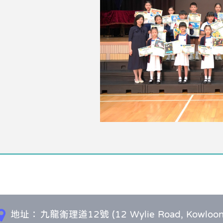
地址：
九龍衛理道12號 (12 Wylie Road, Kowloon