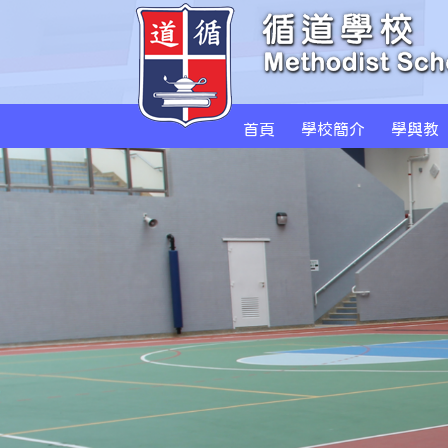
首頁
學校簡介
學與教