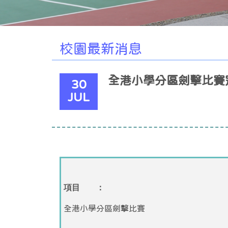
校園最新消息
全港小學分區劍擊比賽
30
JUL
項目 ：
全港小學分區劍擊比賽