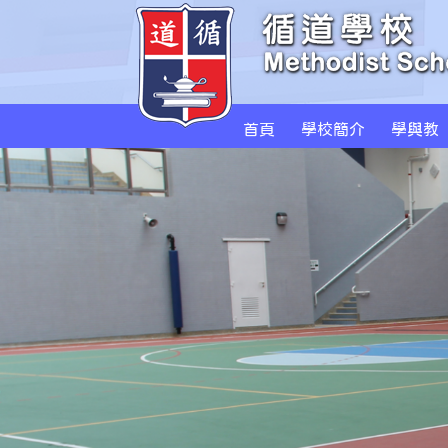
首頁
學校簡介
學與教