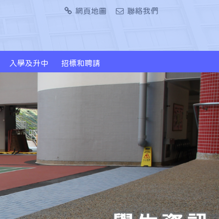
網頁地圖
聯絡我們
入學及升中
招標和聘請
2024/2026年度升中派位概況