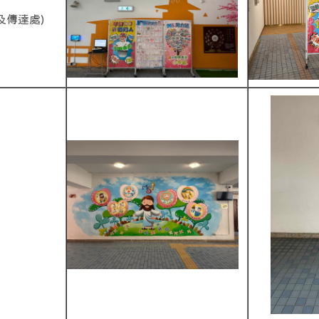
及傳達處)