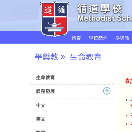
首頁
學校簡介
學與教
學與教
生命教育
生命教育
喜
課程發展
中文
英文