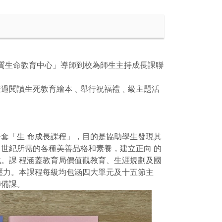
質生命教育中心」導師到校為師生主持成長課聯
透過閱讀生死教育繪本﹑舉行祝福禮﹑級主題活
套「生 命成長課程」，目的是協助學生發現其
1 世紀所需的各種美善品格和素養，建立正向 的
。課 程涵蓋教育局價值觀教育、生涯規劃及國
壓力。本課程每級均包涵四大單元及十五節主
師備課。