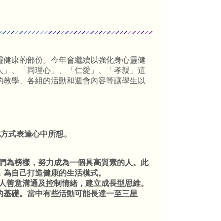
靈健康的部份。今年會繼續以強化身心靈健
人」、「同理心」、「仁愛」、「孝親」這
的教學、各組的活動和週會內容等讓學生以
。
他方式表達心中所想。
他們為榜樣，努力成為一個具高質素的人。此
，為自己打造健康的生活模式。
對人善意溝通及控制情緒，建立成長型思維。
的基礎。當中有些活動可能長達一至三星