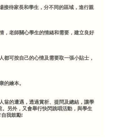
和籃球場接待家長和學生，分不同的區域，進行親
心情，老師關心學生的情緒和需要，建立良好
各人都可按自己的心情及需要取一張小貼士，
康的繪本。
主人翁的遭遇，透過賞析、提問及總結，讓學
前。另外，又會舉行快閃跳唱活動，與學生
常自我鼓勵!