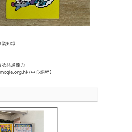
專業知識
觀及共通能力
le.org.hk/中心課程】