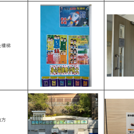
及樓梯
地方