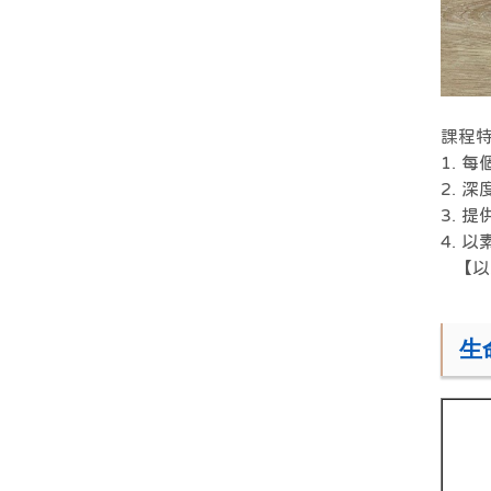
課程
1. 
2. 
3. 
4. 
【以上
生