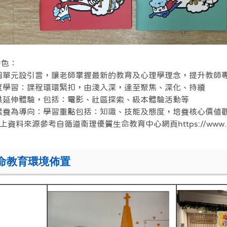
特色：
每個單元設引言，讓老師掌握最新的教育及心理學理念，提升教師
深度學習：課程環環緊扣，由淺入深，達至聚焦、深化、持續
提供延伸體驗，包括：電影、社區探索、級本體驗活動等
以素養為導向：學習重點包括：知識、技能及態度，培養核心價值
資料來源參考自循道衞理優質生命教育中心網頁https://www.mcq
命教育環境佈置