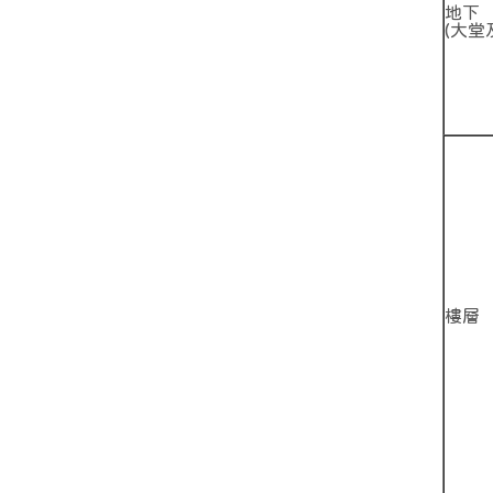
地下
(大堂
樓層