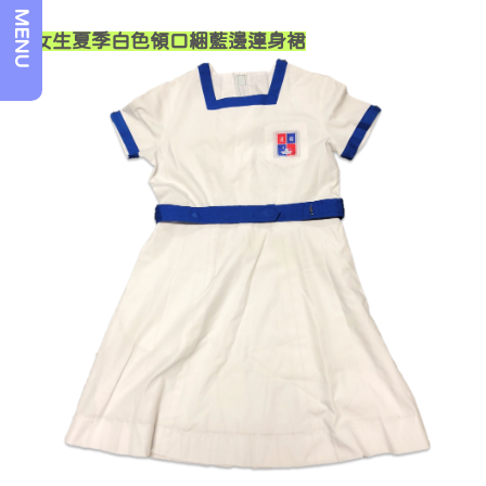
MENU
女生夏季白色領口綑藍邊連身裙