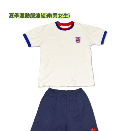
夏季運動服連短褲(男女生)