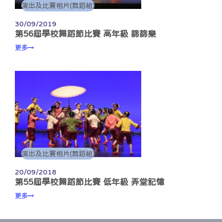
演出及比賽相片(舞蹈組)
30/09/2019
第56屆學校舞蹈節比賽 高年級 篩篩樂
更多
演出及比賽相片(舞蹈組)
20/09/2018
第55屆學校舞蹈節比賽 低年級 弄堂記憶
更多