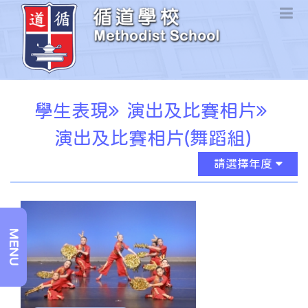
學生表現
演出及比賽相片
演出及比賽相片(舞蹈組)
請選擇年度
MENU