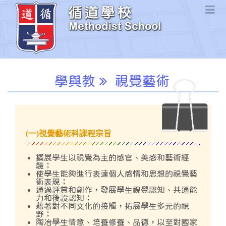
學與教
視覺藝術
(一)視覺藝術科課程宗旨
擴展學生以視覺為主的感官、美感和藝術經
驗；
使學生能夠進行表達個人感情和思想的視覺藝
術表現；
通過評賞和創作，發展學生視覺認知、共通能
力和後設認知；
藉著對不同文化的接觸，拓展學生多元的視
野；
陶冶學生情意、培養修養、品德，以至對國家