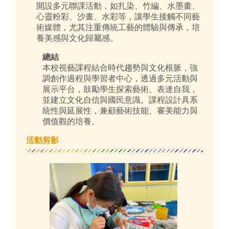
開設多元聯課活動，如扎染、竹編、水墨畫、
心靈粉彩、沙畫、水彩等，讓學生接觸不同藝
術媒體，尤其注重傳統工藝的體驗與傳承，培
養美感與文化歸屬感。
總結
本校視藝課程結合時代趨勢與文化根脈，強
調創作過程與學習者中心，透過多元活動與
展示平台，鼓勵學生探索藝術、表達自我，
並建立文化自信與國民意識。課程設計具系
統性與延展性，兼顧藝術技能、審美能力與
價值觀的培養。
活動剪影