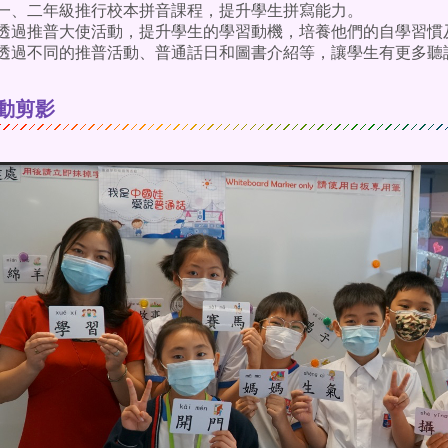
一、二年級推行校本拼音課程，提升學生拼寫能力。
透過推普大使活動，提升學生的學習動機，培養他們的自學習慣
透過不同的推普活動、普通話日和圖書介紹等，讓學生有更多聽
動剪影