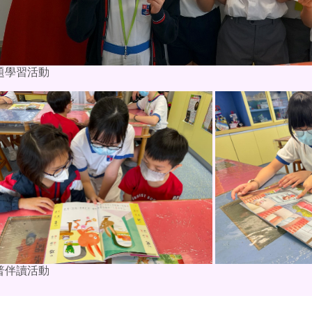
題學習活動
普伴讀活動