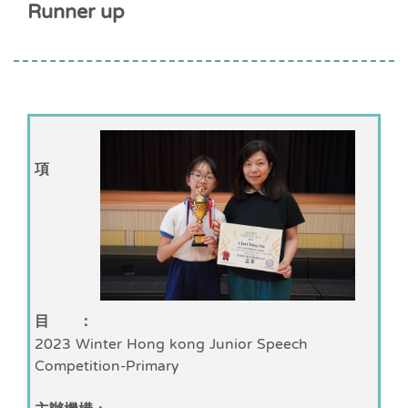
Runner up
項
目 ：
2023 Winter Hong kong Junior Speech
Competition-Primary