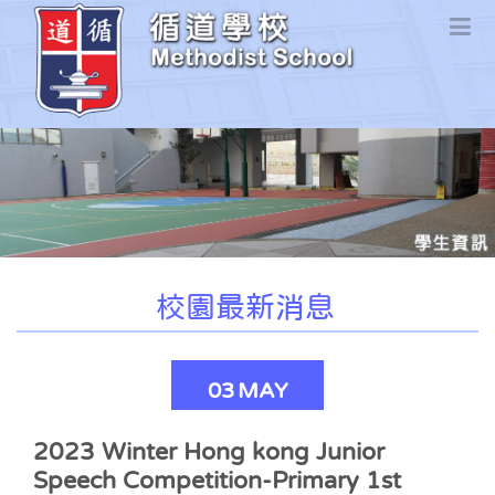
校園最新消息
03
MAY
2023 Winter Hong kong Junior
Speech Competition-Primary 1st