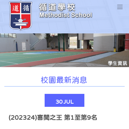
校園最新消息
30
JUL
(202324)喜閱之王 第1至第9名