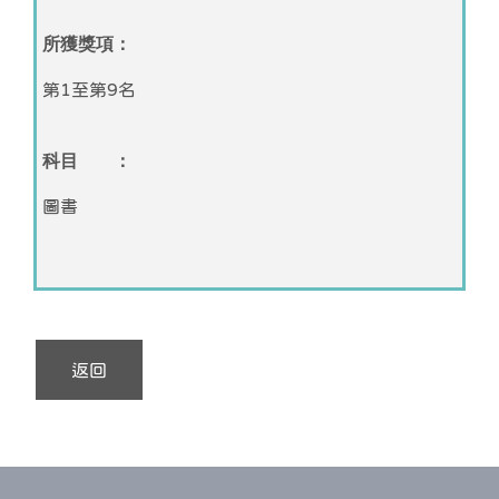
所獲獎項：
第1至第9名
科目 ：
圖書
返回