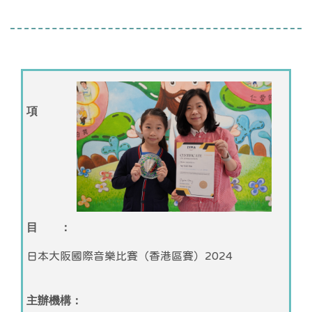
項
目 ：
日本大阪國際音樂比賽（香港區賽）2024
主辦機構：