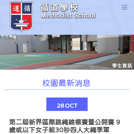
校園最新消息
28
OCT
第二屆新界區際跳繩錦標賽暨公開賽 9
歲或以下女子組30秒四人大繩季軍