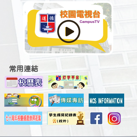
「篇篇流螢」網上閱讀計劃【「閱讀之星」
銅獎】
21-07-2026
2026-26學年全港校園配音大賽【小學組季
軍】
21-07-2026
Inter-class Penmanship Competition【1st
Prize】
常用連結
21-07-2026