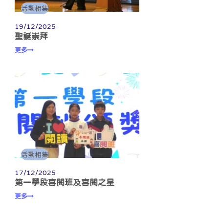
活動相集
19/12/2025
聖誕崇拜
更多
活動相集
17/12/2025
第一學段喜閱班及喜閱之星
更多