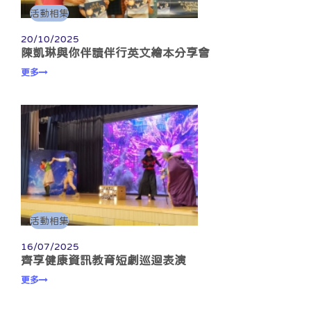
活動相集
20/10/2025
陳凱琳與你伴讀伴行英文繪本分享會
更多
活動相集
16/07/2025
齊享健康資訊教育短劇巡迴表演
更多