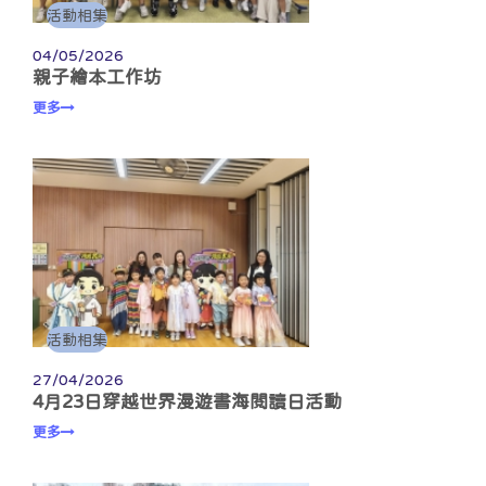
活動相集
04/05/2026
親子繪本工作坊
更多
活動相集
27/04/2026
4月23日穿越世界漫遊書海閱讀日活動
更多