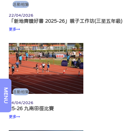
活動相集
22/04/2026
「新地齊讀好書 2025-26」親子工作坊(三至五年級)
更多
MENU
活動相集
14/04/2026
25-26 九南田徑比賽
更多