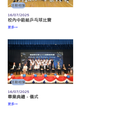
活動相集
16/07/2025
校內中級組乒乓球比賽
更多
活動相集
16/07/2025
畢業典禮 - 儀式
更多