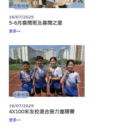
活動相集
16/07/2025
5-6月喜閱班及喜閱之星
更多
活動相集
16/07/2025
4X100米友校混合接力邀請賽
更多