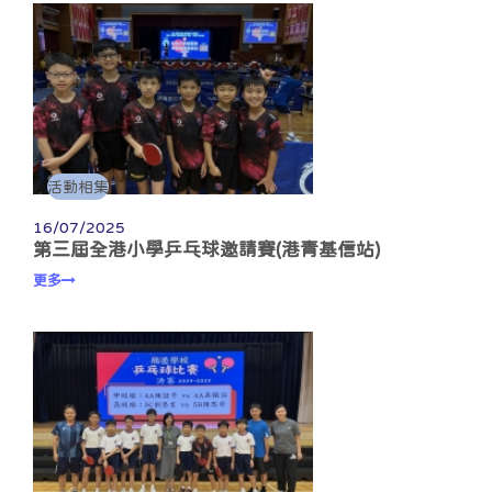
活動相集
16/07/2025
第三屆全港小學乒乓球邀請賽(港青基信站)
更多