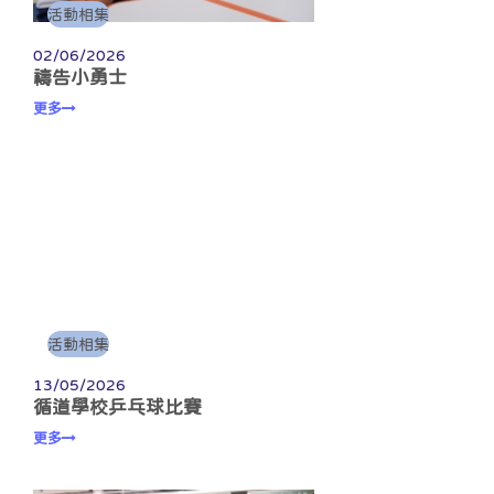
活動相集
02/06/2026
禱告小勇士
更多
活動相集
13/05/2026
循道學校乒乓球比賽
更多