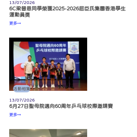
13/07/2026
6C梁晉恩同學榮獲2025-2026屈臣氏集團香港學生
運動員獎
更多
活動相集
13/07/2026
6月27日聖母院邁向60周年乒乓球校際邀請賽
更多