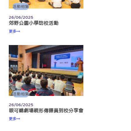
活動相集
26/06/2025
郊野公園小學訪校活動
更多
活動相集
26/06/2025
眼可聽劇場視形傳譯員到校分享會
更多