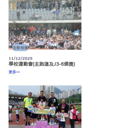
活動相集
11/12/2025
學校運動會(主跑道及J3-6頒獎)
更多