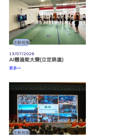
活動相集
13/07/2026
AI體適能大賽(立定跳遠)
更多
活動相集