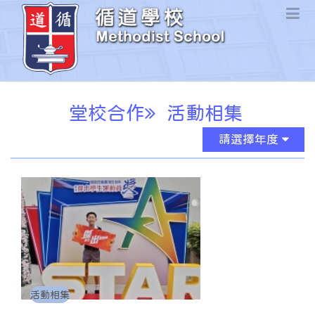
堂校合作
活動相集
請選擇年度
活動相集