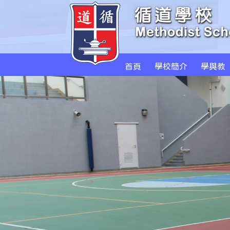
首頁
學校簡介
學與教