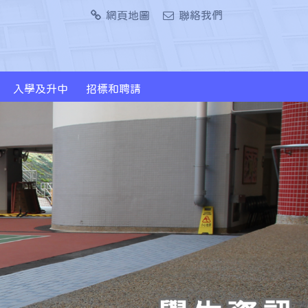
網頁地圖
聯絡我們
入學及升中
招標和聘請
2024/2026年度升中派位概況