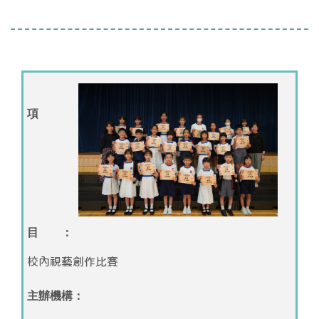
項
目 ：
校內視藝創作比賽
主辦機構：