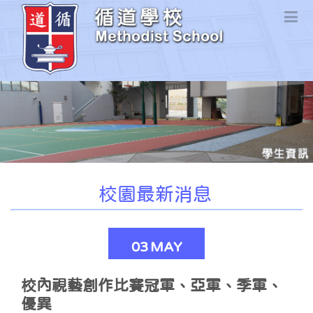
校園最新消息
03
MAY
校內視藝創作比賽冠軍、亞軍、季軍、
優異